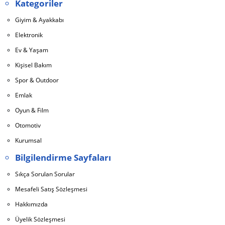
Kategoriler
Giyim & Ayakkabı
Elektronik
Ev & Yaşam
Kişisel Bakım
Spor & Outdoor
Emlak
Oyun & Film
Otomotiv
Kurumsal
Bilgilendirme Sayfaları
Sıkça Sorulan Sorular
Mesafeli Satış Sözleşmesi
Hakkımızda
Üyelik Sözleşmesi