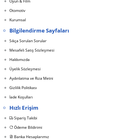
Oyun & Film
Otomotiv
Kurumsal
Bilgilendirme Sayfaları
Sıkça Sorulan Sorular
Mesafeli Satış Sözleşmesi
Hakkımızda
Üyelik Sözleşmesi
Aydınlatma ve Rıza Metni
Gizlilik Politikası
İade Koşulları
Hızlı Erişim
Sipariş Takibi
Ödeme Bildirimi
Banka Hesaplarımız