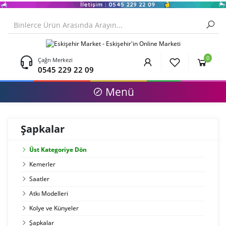
0
Çağrı Merkezi
0545 229 22 09
Menü
Şapkalar
Üst Kategoriye Dön
Kemerler
Saatler
Atkı Modelleri
Kolye ve Künyeler
Şapkalar