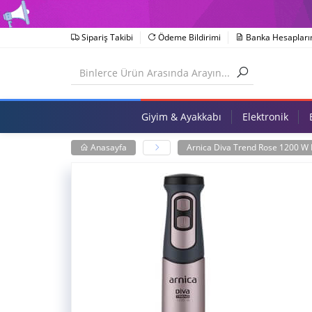
Sipariş Takibi
Ödeme Bildirimi
Banka Hesapları
Giyim & Ayakkabı
Elektronik
Anasayfa
Arnica Diva Trend Rose 1200 W 