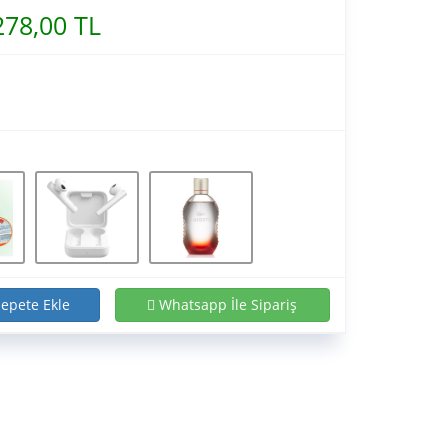
278,00 TL
epete Ekle
Whatsapp İle Sipariş