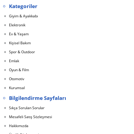
Kategoriler
Giyim & Ayakkabı
Elektronik
Ev & Yaşam
Kişisel Bakım
Spor & Outdoor
Emlak
Oyun & Film
Otomotiv
Kurumsal
Bilgilendirme Sayfaları
Sıkça Sorulan Sorular
Mesafeli Satış Sözleşmesi
Hakkımızda