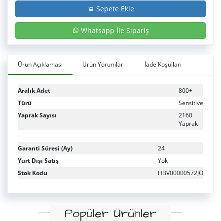
Sepete Ekle
Whatsapp İle Sipariş
Ürün Açıklaması
Ürün Yorumları
İade Koşulları
Aralık Adet
800+
Türü
Sensitive
Yaprak Sayısı
2160
Yaprak
Garanti Süresi (Ay)
24
Yurt Dışı Satış
Yok
Stok Kodu
HBV00000572JO
Popüler Ürünler