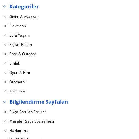
Kategoriler
Giyim & Ayakkabı
Elektronik
Ev & Yaşam
Kişisel Bakım
Spor & Outdoor
Emlak
Oyun & Film
Otomotiv
Kurumsal
Bilgilendirme Sayfaları
Sıkça Sorulan Sorular
Mesafeli Satış Sözleşmesi
Hakkımızda