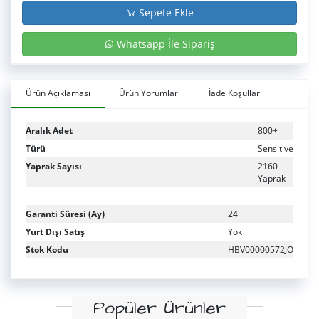
Sepete Ekle
Whatsapp İle Sipariş
Ürün Açıklaması
Ürün Yorumları
İade Koşulları
Aralık Adet
800+
Türü
Sensitive
Yaprak Sayısı
2160
Yaprak
Garanti Süresi (Ay)
24
Yurt Dışı Satış
Yok
Stok Kodu
HBV00000572JO
Popüler Ürünler