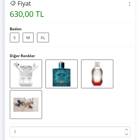
Fiyat
:
630,00 TL
Beden
S
M
XL
Diğer Renkler