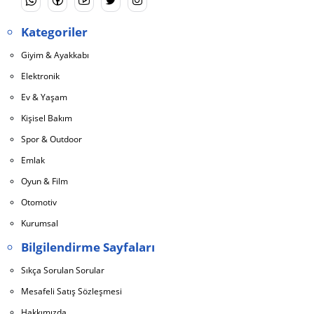
Kategoriler
Giyim & Ayakkabı
Elektronik
Ev & Yaşam
Kişisel Bakım
Spor & Outdoor
Emlak
Oyun & Film
Otomotiv
Kurumsal
Bilgilendirme Sayfaları
Sıkça Sorulan Sorular
Mesafeli Satış Sözleşmesi
Hakkımızda