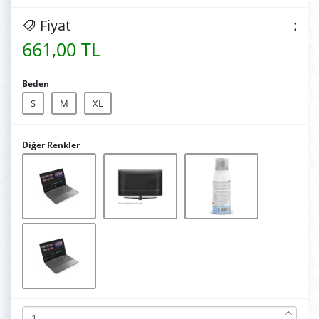
Fiyat
:
661,00 TL
Beden
S
M
XL
Diğer Renkler