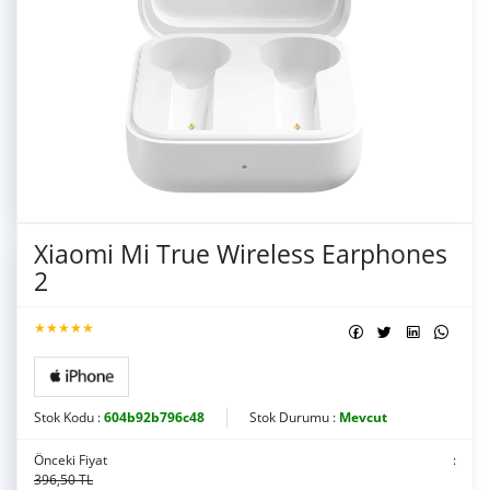
Xiaomi Mi True Wireless Earphones
2
★★★★★
Stok Kodu :
604b92b796c48
Stok Durumu :
Mevcut
Önceki Fiyat
:
396,50 TL