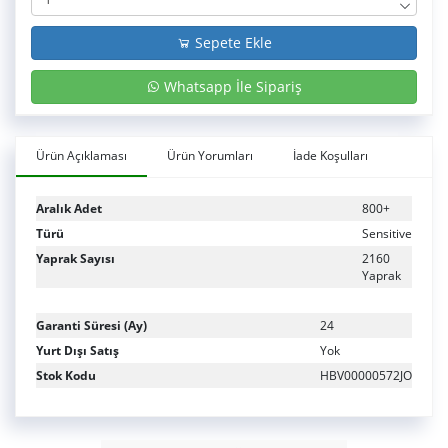
Sepete Ekle
Whatsapp İle Sipariş
Ürün Açıklaması
Ürün Yorumları
İade Koşulları
Aralık Adet
800+
Türü
Sensitive
Yaprak Sayısı
2160
Yaprak
Garanti Süresi (Ay)
24
Yurt Dışı Satış
Yok
Stok Kodu
HBV00000572JO