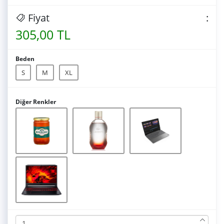
Fiyat
:
305,00 TL
Beden
S
M
XL
Diğer Renkler