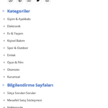
Kategoriler
Giyim & Ayakkabı
Elektronik
Ev & Yaşam
Kişisel Bakım
Spor & Outdoor
Emlak
Oyun & Film
Otomotiv
Kurumsal
Bilgilendirme Sayfaları
Sıkça Sorulan Sorular
Mesafeli Satış Sözleşmesi
Hakkımızda